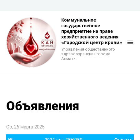
Коммунальное
государственное
предприятие на праве
хозяйственного ведения
«Городской центр крови»
Управления общественного
здравоохранения города
Алматы
Объявления
Ср, 26 марта 2025
№
2024 год - ТЕНДЕР
Скачать