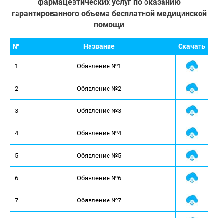
фармацевтических услуг по оказанию
гарантированного объема бесплатной медицинской
помощи
№
Название
Скачать
1
Обявление №1
2
Обявление №2
3
Обявление №3
4
Обявление №4
5
Обявление №5
6
Обявление №6
7
Обявление №7