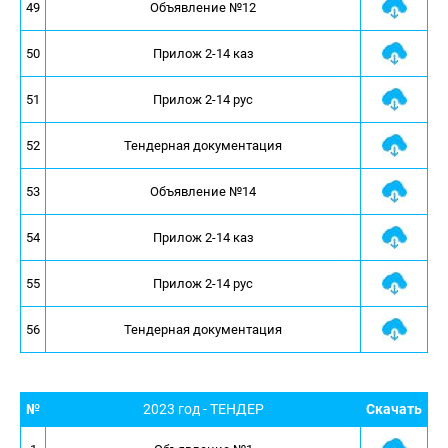
49
Объявление №12
50
Прилож 2-14 каз
51
Прилож 2-14 рус
52
Тендерная документация
53
Объявление №14
54
Прилож 2-14 каз
55
Прилож 2-14 рус
56
Тендерная документация
№
2023 год - ТЕНДЕР
Скачать