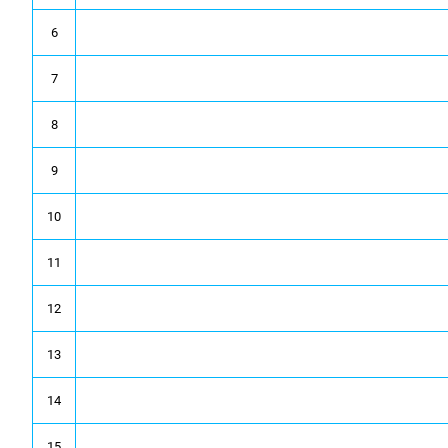
6
7
8
9
10
11
12
13
14
15