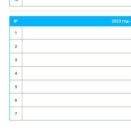
№
2023 год
1
2
3
4
5
6
7