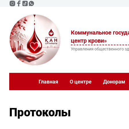
Коммунальное госуда
центр крови»
Управления общественного з
Главная
О центре
Донорам
Протоколы