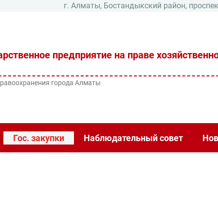
г. Алматы, Бостандыкский район, проспек
рственное предприятие на праве хозяйственно
дравоохранения города Алматы
Гос. закупки
Наблюдательный совет
Нов