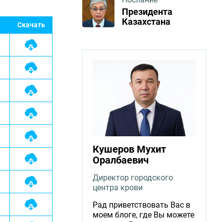
Президента
Казахстана
Скачать
Кушеров Мухит
Оралбаевич
Директор городского
центра крови
Рад приветствовать Вас в
моем блоге, где Вы можете