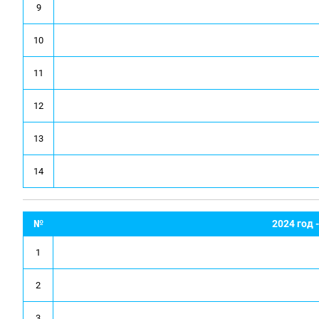
9
10
11
12
13
14
№
2024 год
1
2
3