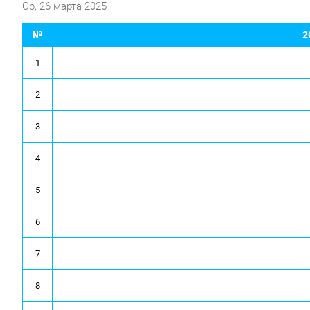
Ср, 26 марта 2025
№
2
1
2
3
4
5
6
7
8